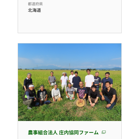
都道府県
北海道
農事組合法人 庄内協同ファーム