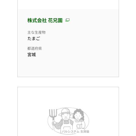
株式会社 花兄園
主な生産物
たまご
都道府県
宮城