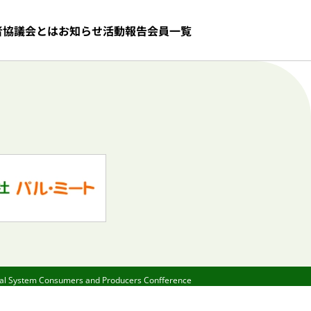
者協議会とは
お知らせ
活動報告
会員一覧
Pal System Consumers and Producers
Confference