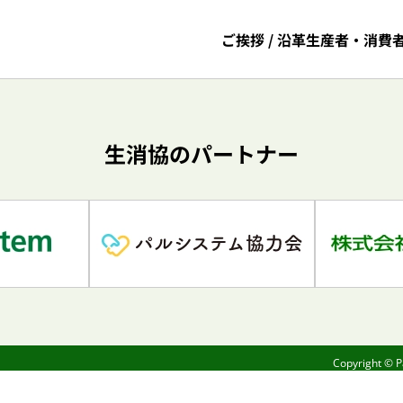
ご挨拶 / 沿革
生産者・消費
生消協のパートナー
Copyright © 